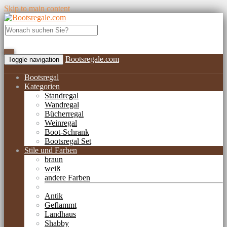
Skip to main content
Bootsregale.com
Toggle navigation
Bootsregal
Kategorien
Standregal
Wandregal
Bücherregal
Weinregal
Boot-Schrank
Bootsregal Set
Stile und Farben
braun
weiß
andere Farben
Antik
Geflammt
Landhaus
Shabby