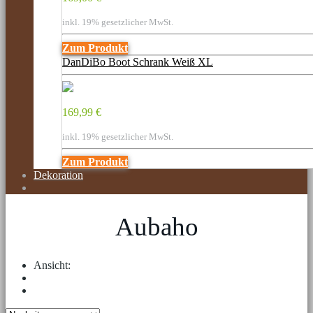
inkl. 19% gesetzlicher MwSt.
Zum Produkt
DanDiBo Boot Schrank Weiß XL
169,99 €
inkl. 19% gesetzlicher MwSt.
Zum Produkt
Dekoration
Aubaho
Ansicht: